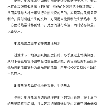
夏季：地源热泵空调机组图是把热交换器埋于地下，通过
水在由高强度塑料管（ PE 管）组成的封闭环路中循环流动，
从而实现与大地土壤进行冷热交换的目的，实现室内风机盘管
制冷，同时机组产生的废热一方面用来免费制取生活热水，另
一方面将热量转移到地下，对房间进行降温，同时储存热量，
以备冬用。
地源热泵过渡季节提供生活热水
过渡季节：地源热泵机组运行时，冬季通过土壤换热器，
从地下垂直埋管环路中吸收低品位热能，再借助压缩机系统将
低品位的能量提升为高品位的能量，产生45-50℃ 持续不断的
生活热水。
地源热泵冬季提供地板采暖、生活热水
冬季：地埋热泵系统通过埋在地下的封闭管道，将土壤中
的热量转移到房间，并以较高的温度通过室内采暖空调末端释