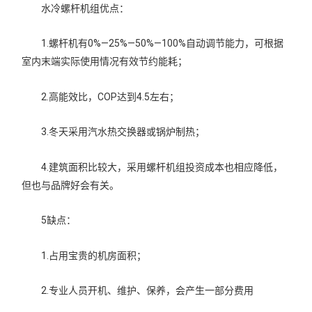
水冷螺杆机组优点：
1.螺杆机有0%—25%—50%—100%自动调节能力，可根据
室内末端实际使用情况有效节约能耗；
2.高能效比，COP达到4.5左右；
3.冬天采用汽水热交换器或锅炉制热；
4.建筑面积比较大，采用螺杆机组投资成本也相应降低，
但也与品牌好会有关。
5缺点：
1.占用宝贵的机房面积；
2.专业人员开机、维护、保养，会产生一部分费用