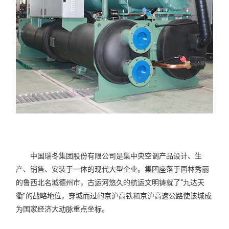
中国瑞冬集团股份有限公司是集中央空调产品设计、生
产、销售、安装于一体的现代大型企业。集团座落于园林秀丽
的鲁西北名城德州市，古运河悠久的航运文明铸就了“九达天
衢”的战略地位，穿城而过的京沪高铁和京沪高速公路使该城成
为国家经济大动脉重点坐标。