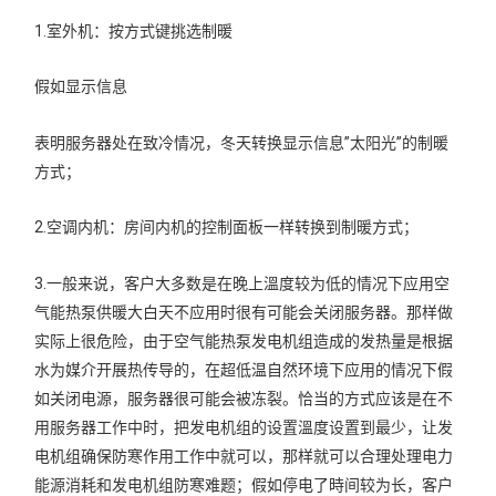
1.室外机：按方式键挑选制暖
假如显示信息
表明服务器处在致冷情况，冬天转换显示信息”太阳光”的制暖
方式；
2.空调内机：房间内机的控制面板一样转换到制暖方式；
3.一般来说，客户大多数是在晚上溫度较为低的情况下应用空
气能热泵供暖大白天不应用时很有可能会关闭服务器。那样做
实际上很危险，由于空气能热泵发电机组造成的发热量是根据
水为媒介开展热传导的，在超低温自然环境下应用的情况下假
如关闭电源，服务器很可能会被冻裂。恰当的方式应该是在不
用服务器工作中时，把发电机组的设置溫度设置到最少，让发
电机组确保防寒作用工作中就可以，那样就可以合理处理电力
能源消耗和发电机组防寒难题；假如停电了時间较为长，客户