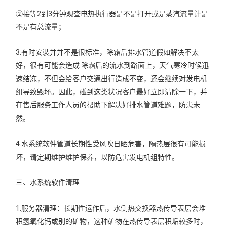
②接等2到3分钟观查电热执行器是不是打开或是蒸汽流量计是
不是有总流量；
3.有时安裝并并不是很标准，除霜后排水管道假如解决不太
好，很有可能会造成 除霜后的流水到路面上，天气寒冷时候迅
速结冻，不但会给客户交通出行造成不变，还会继续对发电机
组导致毁坏。因此，碰到这类状况客户最好立即清除一下，并
在售后服务工作人员的帮助下解决好排水管道难题，防患未
然。
4.水系统软件管道长期性受风吹日晒危害，隔热层很有可能损
坏，请定期维护维护保养，以防危害发电机组特性。
三、水系统软件清理
1.服务器清理：长期性运作后，水侧热交换器热传导表层会堆
积氢氧化钙或别的矿物，这种矿物在热传导表层积垢较多时，