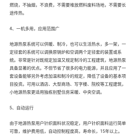
燃烧，不抽烟，不浪费，不需要堆放燃料废料场地，不需要长
途传热。
4、一机多用，应用范围广
地源热泵系统可以供暖、制冷，也可以生活热水，多一架，一
定径套的系统可以调换原锅炉和空调两个定径套的装置或系
统。非常是针对既规定加温又规定制冷的工程建筑，地源热泵
具备显著的优点。不但节省了很多的电力能源，并且应用了一
套设备能够另外考虑加温和制冷的规定，降低了设备的基本项
目投资。可用以酒店、大型商场、写字楼、院校等工程建筑，
小地源热泵更适用独栋别墅住房采暖、中央空调。
5、自动运行
由于地源热泵用户针织面料状况稳定，用户针织面料运行简单
可靠，维护费用低，自动控制程度高，寿命长，15年以上。