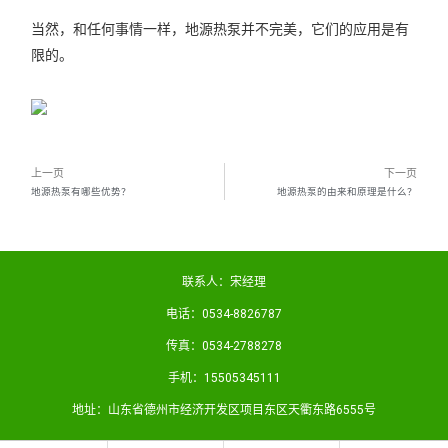
当然，和任何事情一样，地源热泵并不完美，它们的应用是有
限的。
上一页
下一页
地源热泵有哪些优势？
地源热泵的由来和原理是什么？
联系人：宋经理
电话：0534-8826787
传真：0534-2788278
手机：15505345111
地址：山东省德州市经济开发区项目东区天衢东路6555号