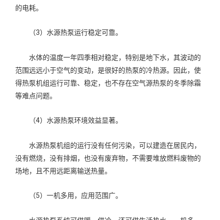
的电耗。
（3）水源热泵运行稳定可靠。
水体的温度一年四季相对稳定，特别是地下水，其波动的
范围远远小于空气的变动，是很好的热泵的冷热源。因此，使
得热泵机组运行可靠、稳定，也不存在空气源热泵的冬季除霜
等难点问题。
（4）水源热泵环境效益显著。
水源热泵机组的运行没有任何污染，可以建造在居民内，
没有燃烧，没有排烟，也没有废弃物，不需要堆放燃料废物的
场地，且不用远距离输送热量。
（5）一机多用，应用范围广。