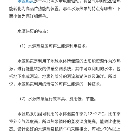
水源热泵
是一种只需少量电能驱动，将空气中的低品位热
能转化为高品位热能的装置。那么水源热泵的特点有哪些？下
面小编为您详细解答。
水源热泵的特点：
（1）水源热泵属可再生能源利用技术。
水源热泵是利用了地球水体所储藏的太阳能资源作为冷热
源，进行能量转换的供暖空调系统，其中可以利用的水体，包
括地下水或河流、地表的部分的河流和湖泊以及海洋。所以
说，水源热泵利用的清洁的可再生能源的一种技术。
（2）水源热泵运行效率高、费用低、节能。
水源热泵机组可利用的水体温度冬季为12~22℃，比冬季
室外空气温度高，所以热泵循环的蒸发温度提高，能效比也提
高。设计良好的水源热泵机组与电采暖相比，可减少70%以上