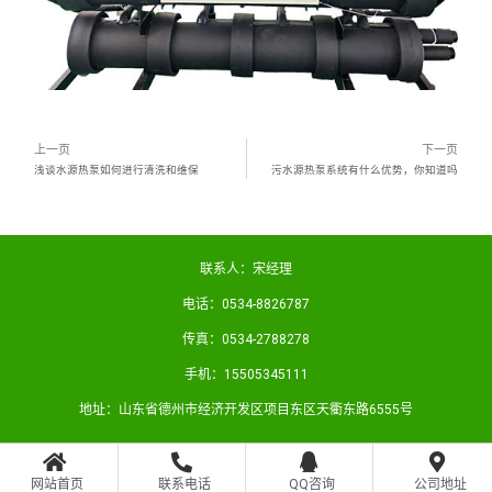
上一页
下一页
浅谈水源热泵如何进行清洗和维保
污水源热泵系统有什么优势，你知道吗
联系人：宋经理
电话：0534-8826787
传真：0534-2788278
手机：15505345111
地址：山东省德州市经济开发区项目东区天衢东路6555号
网站首页
联系电话
QQ咨询
公司地址