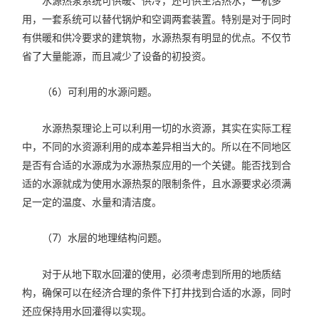
水源热泵系统可供暖、供冷，还可供生活热水，一机多
用，一套系统可以替代锅炉和空调两套装置。特别是对于同时
有供暖和供冷要求的建筑物，水源热泵有明显的优点。不仅节
省了大量能源，而且减少了设备的初投资。
（6）可利用的水源问题。
水源热泵理论上可以利用一切的水资源，其实在实际工程
中，不同的水资源利用的成本差异相当大的。所以在不同地区
是否有合适的水源成为水源热泵应用的一个关键。能否找到合
适的水源就成为使用水源热泵的限制条件，且水源要求必须满
足一定的温度、水量和清洁度。
（7）水层的地理结构问题。
对于从地下取水回灌的使用，必须考虑到所用的地质结
构，确保可以在经济合理的条件下打井找到合适的水源，同时
还应保持用水回灌得以实现。