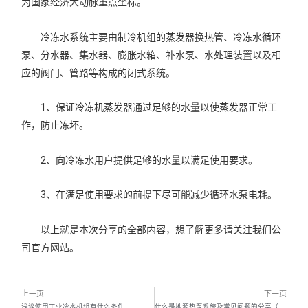
为国家经济大动脉重点坐标。
冷冻水系统主要由制冷机组的蒸发器换热管、冷冻水循环
泵、分水器、集水器、膨胀水箱、补水泵、水处理装置以及相
应的阀门、管路等构成的闭式系统。
1、保证冷冻机蒸发器通过足够的水量以使蒸发器正常工
作，防止冻坏。
2、向冷冻水用户提供足够的水量以满足使用要求。
3、在满足使用要求的前提下尽可能减少循环水泵电耗。
以上就是本次分享的全部内容，想了解更多请关注我们公
司官方网站。
上一页
下一页
浅谈使用工业冷水机组有什么条件
什么是地源热泵系统及常见问题的分享（六）