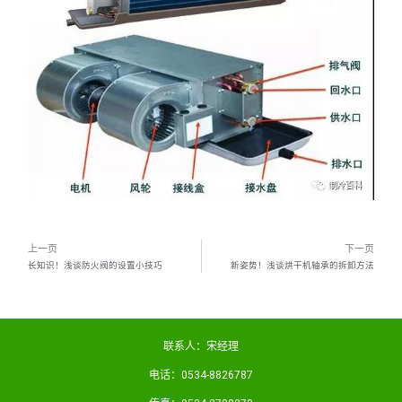
上一页
下一页
长知识！浅谈防火阀的设置小技巧
新姿势！浅谈烘干机轴承的拆卸方法
联系人：宋经理
电话：0534-8826787