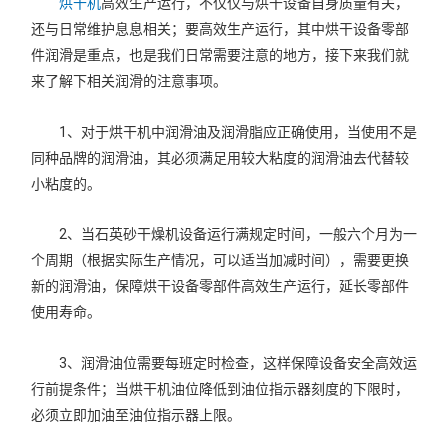
烘干机
高效生产运行，不仅仅与烘干设备自身质量有关，
还与日常维护息息相关；要高效生产运行，其中烘干设备零部
件润滑是重点，也是我们日常需要注意的地方，接下来我们就
来了解下相关润滑的注意事项。
1、对于烘干机中润滑油及润滑脂应正确使用，当使用不是
同种品牌的润滑油，其必须满足用较大粘度的润滑油去代替较
小粘度的。
2、当石英砂干燥机设备运行满规定时间，一般六个月为一
个周期（根据实际生产情况，可以适当加减时间），需要更换
新的润滑油，保障烘干设备零部件高效生产运行，延长零部件
使用寿命。
3、润滑油位需要每班定时检查，这样保障设备安全高效运
行前提条件；当烘干机油位降低到油位指示器刻度的下限时，
必须立即加油至油位指示器上限。