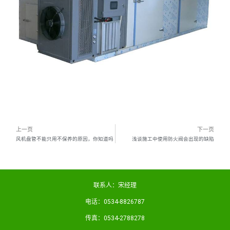
上一页
下一页
风机盘管不能只用不保养的原因，你知道吗
浅谈施工中使用防火阀会出现的缺陷
联系人：宋经理
电话：0534-8826787
传真：0534-2788278