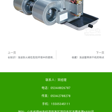
上一页
下一页
长知识！浅谈防火阀在危险环境中的使用效果
收藏！浅谈履带烘干机的特点
联系人：宋经理
电话：0534-8826787
传真：0534-2788278
手机：15505345111
地址：山东省德州市经济开发区项目东区天衢东路6555号