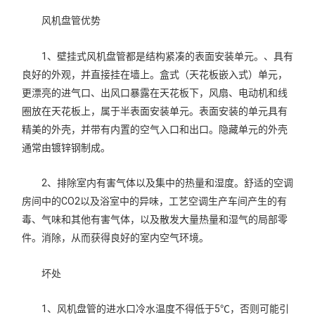
风机盘管优势
1、壁挂式风机盘管都是结构紧凑的表面安装单元。、具有
良好的外观，并直接挂在墙上。盒式（天花板嵌入式）单元，
更漂亮的进气口、出风口暴露在天花板下，风扇、电动机和线
圈放在天花板上，属于半表面安装单元。表面安装的单元具有
精美的外壳，并带有内置的空气入口和出口。隐藏单元的外壳
通常由镀锌钢制成。
2、排除室内有害气体以及集中的热量和湿度。舒适的空调
房间中的CO2以及浴室中的异味，工艺空调生产车间产生的有
毒、气味和其他有害气体，以及散发大量热量和湿气的局部零
件。消除，从而获得良好的室内空气环境。
坏处
1、风机盘管的进水口冷水温度不得低于5℃，否则可能引