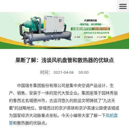
果断了解：浅谈风机盘管和散热器的优缺点
时间：
2021-04-06
00:00
中国瑞冬集团股份有限公司是集中央空调产品设计、生
产、销售、安装于一体的现代大型企业。集团座落于园林秀丽
的鲁西北名城德州市，古运河悠久的航运文明铸就了“九达天
衢”的战略地位，穿城而过的京沪高铁和京沪高速公路使该城成
为国家经济大动脉重点坐标。今天小编带大家了解一下
风机盘
管
和散热器的优缺点。