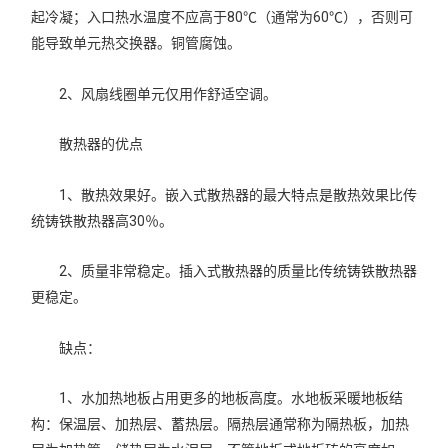
起冷凝；入口热水温度不应高于80℃（通常为60℃），否则可
能导致单元热交换器。铜管腐蚀。
2、风扇线圈单元仅用作舒适空调。
散热器的优点
1、散热效果好。嵌入式散热器的最大特点是散热效果比传
统铸铁散热器高30％。
2、质量非常稳定。插入式散热器的质量比传统铸铁散热器
更稳定。
缺点：
1、水加热地板占用更多的地板高度。水地板采暖地板结
构：保温层、加热层、蓄热层。隔热层通常称为隔热板，加热