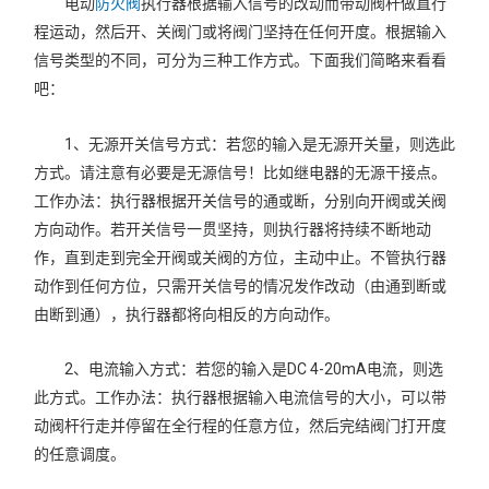
电动
防火阀
执行器根据输入信号的改动而带动阀杆做直行
程运动，然后开、关阀门或将阀门坚持在任何开度。根据输入
信号类型的不同，可分为三种工作方式。下面我们简略来看看
吧：
1、无源开关信号方式：若您的输入是无源开关量，则选此
方式。请注意有必要是无源信号！比如继电器的无源干接点。
工作办法：执行器根据开关信号的通或断，分别向开阀或关阀
方向动作。若开关信号一贯坚持，则执行器将持续不断地动
作，直到走到完全开阀或关阀的方位，主动中止。不管执行器
动作到任何方位，只需开关信号的情况发作改动（由通到断或
由断到通），执行器都将向相反的方向动作。
2、电流输入方式：若您的输入是DC 4-20mA电流，则选
此方式。工作办法：执行器根据输入电流信号的大小，可以带
动阀杆行走并停留在全行程的任意方位，然后完结阀门打开度
的任意调度。