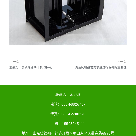
上一页
下一页
涨姿势！浅谈煤泥烘干机的特点
浅谈风机盘管滴水盘进行保养的重要性
联系人：宋经理
电话：0534-8826787
传真：0534-2788278
手机：15505345111
地址：山东省德州市经济开发区项目东区天衢东路6555号