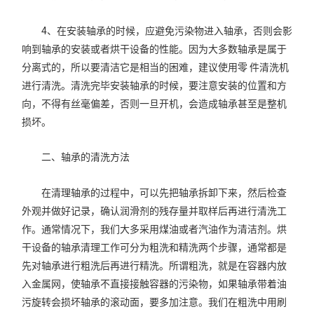
4、在安装轴承的时候，应避免污染物进入轴承，否则会影
响到轴承的安装或者烘干设备的性能。因为大多数轴承是属于
分离式的，所以要清洁它是相当的困难，建议使用零 件清洗机
进行清洗。清洗完毕安装轴承的时候，要注意安装的位置和方
向，不得有丝毫偏差，否则一旦开机，会造成轴承甚至是整机
损坏。
二、轴承的清洗方法
在清理轴承的过程中，可以先把轴承拆卸下来，然后检查
外观并做好记录，确认润滑剂的残存量并取样后再进行清洗工
作。通常情况下，我们大多采用煤油或者汽油作为清洁剂。烘
干设备的轴承清理工作可分为粗洗和精洗两个步骤，通常都是
先对轴承进行粗洗后再进行精洗。所谓粗洗，就是在容器内放
入金属网，使轴承不直接接触容器的污染物，如果轴承带着油
污旋转会损坏轴承的滚动面，要多加注意。我们在粗洗中用刷