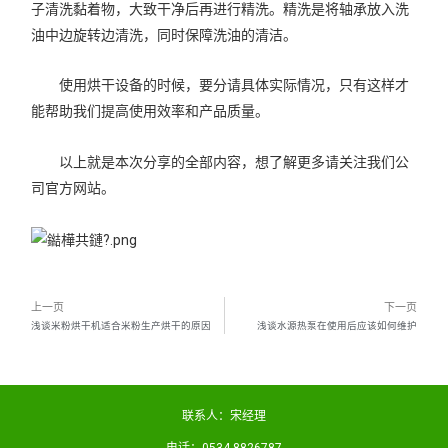
子清洗黏着物，大致干净后再进行精洗。精洗是将轴承放入洗
油中边旋转边清洗，同时保障洗油的清洁。
使用烘干设备的时候，要分请具体实际情况，只有这样才
能帮助我们提高使用效率和产品质量。
以上就是本次分享的全部内容，想了解更多请关注我们公
司官方网站。
上一页
下一页
浅谈米粉烘干机适合米粉生产烘干的原因
浅谈水源热泵在使用后应该如何维护
联系人：宋经理