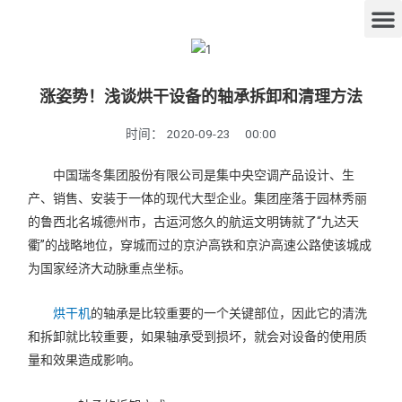
涨姿势！浅谈烘干设备的轴承拆卸和清理方法
时间：
2020-09-23
00:00
中国瑞冬集团股份有限公司是集中央空调产品设计、生
产、销售、安装于一体的现代大型企业。集团座落于园林秀丽
的鲁西北名城德州市，古运河悠久的航运文明铸就了“九达天
衢”的战略地位，穿城而过的京沪高铁和京沪高速公路使该城成
为国家经济大动脉重点坐标。
烘干机
的轴承是比较重要的一个关键部位，因此它的清洗
和拆卸就比较重要，如果轴承受到损坏，就会对设备的使用质
量和效果造成影响。