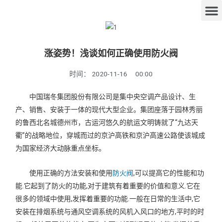
涨姿势！浅谈如何正确使用防火阀
时间：
2020-11-16
00:00
中国瑞冬集团股份有限公司是集中央空调产品设计、生
产、销售、安装于一体的现代大型企业。集团座落于园林秀丽
的鲁西北名城德州市，古运河悠久的航运文明铸就了“九达天
衢”的战略地位，穿城而过的京沪高铁和京沪高速公路使该城成
为国家经济大动脉重点坐标。
使用正确的方法安装和使用
防火阀
,可以提高它的性能和功
能.它起到了防火的功能,对于建筑有着重要的价值和意义.它在
很多的领域中使用,发挥着重要的功能.一般在日常的生活中,它
安装在排烟系统与通风空调系统的风机入风口的地方,平时的时