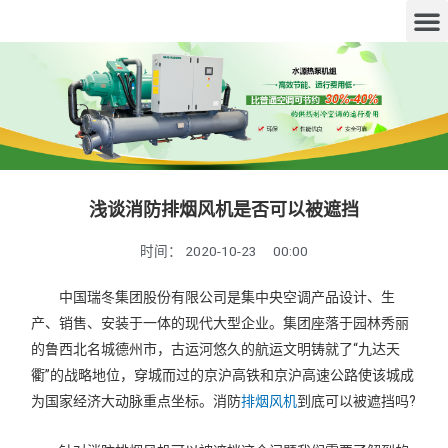
浅谈消防排烟风机是否可以被遮挡
时间：
2020-10-23
00:00
中国瑞冬集团股份有限公司是集中央空调产品设计、生
产、销售、安装于一体的现代大型企业。集团座落于园林秀丽
的鲁西北名城德州市，古运河悠久的航运文明铸就了“九达天
衢”的战略地位，穿城而过的京沪高铁和京沪高速公路使该城成
为国家经济大动脉重点坐标。消防
排烟风机
到底可以被遮挡吗?