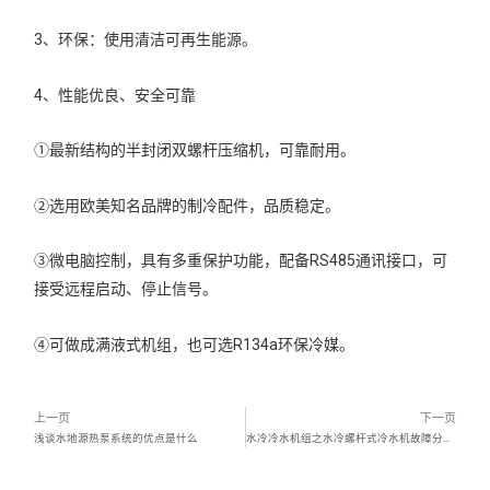
3、环保：使用清洁可再生能源。
4、性能优良、安全可靠
①最新结构的半封闭双螺杆压缩机，可靠耐用。
②选用欧美知名品牌的制冷配件，品质稳定。
③微电脑控制，具有多重保护功能，配备RS485通讯接口，可
接受远程启动、停止信号。
④可做成满液式机组，也可选R134a环保冷媒。
上一页
下一页
浅谈水地源热泵系统的优点是什么
水冷冷水机组之水冷螺杆式冷水机故障分析与排除（一）