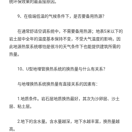
统环保效果的最直接原因。
9、在极端低温的气候条件下，是否要备用热源？
在通常舒适空调系统中，不需要备用热源；地表5米以下的
岩土层中全年的温度基本保持不变，不受大气温度的影响，因
此地源热泵系统哪怕是很冷的天气条件下也能提供建筑所需的
热量。
10、U型地埋管换热系统的换热量与什么有关系？
与地埋换热系统换热量有直接关系的因素有：
1.地质条件。岩石层地质换热最好，其次为沙卵层、沙土
层、粘土层。
2.地下的含水量。含水量越深，地下水越丰富，换热量越
高。