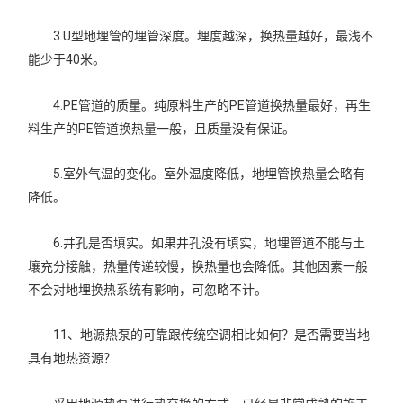
3.U型地埋管的埋管深度。埋度越深，换热量越好，最浅不
能少于40米。
4.PE管道的质量。纯原料生产的PE管道换热量最好，再生
料生产的PE管道换热量一般，且质量没有保证。
5.室外气温的变化。室外温度降低，地埋管换热量会略有
降低。
6.井孔是否填实。如果井孔没有填实，地埋管道不能与土
壤充分接触，热量传递较慢，换热量也会降低。其他因素一般
不会对地埋换热系统有影响，可忽略不计。
11、地源热泵的可靠跟传统空调相比如何？是否需要当地
具有地热资源？