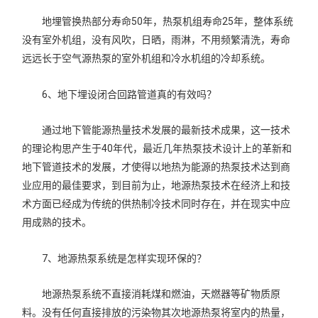
地埋管换热部分寿命50年，热泵机组寿命25年，整体系统
没有室外机组，没有风吹，日晒，雨淋，不用频繁清洗，寿命
远远长于空气源热泵的室外机组和冷水机组的冷却系统。
6、地下埋设闭合回路管道真的有效吗？
通过地下管能源热量技术发展的最新技术成果，这一技术
的理论构思产生于40年代，最近几年热泵技术设计上的革新和
地下管道技术的发展，才使得以地热为能源的热泵技术达到商
业应用的最佳要求，到目前为止，地源热泵技术在经济上和技
术方面已经成为传统的供热制冷技术同时存在，并在现实中应
用成熟的技术。
7、地源热泵系统是怎样实现环保的？
地源热泵系统不直接消耗煤和燃油，天燃器等矿物质原
料。没有任何直接排放的污染物其次地源热泵将室内的热量，