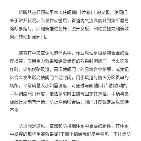
熔断器芯杆顶端平常卡住阀轴(叶片轴)上的叉板，使阀门
处于常开状况。当发作火警后，管道内气流温度升到熔断器易
熔断易熔片，即绷簧推进芯杆，脱开叉板，阀轴受扭力绷簧效
果而转动封闭阀门。
装置在中央空调风道体系中，作业原理是极易熔合金的温
度操控，应用重力效果和绷簧组织的效果封闭阀门。当火灾发
作时，火焰侵略风道，高温使阀门上的易熔合金熔解，或使记
忆合金发生形变使阀门主动封闭，用于风道与防火分区贯串的
场所。平常风量大小如需调度，可通过与阀轴(叶片轴)联动的
手柄调度阀门开度，抵达请求时由蝶母固定其方位。手柄与叉
板触摸处制有环齿，防止滑动啮合后，阀门开度调定后以坚持
不变。
防火阀是通风、空谐和防排烟体系中重要的组件，在体系
中发挥的那些重要效果呢?下面小编给我们简单引见一下排烟防