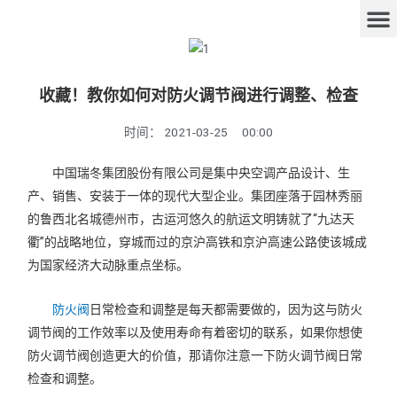
收藏！教你如何对防火调节阀进行调整、检查
时间：
2021-03-25
00:00
中国瑞冬集团股份有限公司是集中央空调产品设计、生
产、销售、安装于一体的现代大型企业。集团座落于园林秀丽
的鲁西北名城德州市，古运河悠久的航运文明铸就了“九达天
衢”的战略地位，穿城而过的京沪高铁和京沪高速公路使该城成
为国家经济大动脉重点坐标。
防火阀
日常检查和调整是每天都需要做的，因为这与防火
调节阀的工作效率以及使用寿命有着密切的联系，如果你想使
防火调节阀创造更大的价值，那请你注意一下防火调节阀日常
检查和调整。