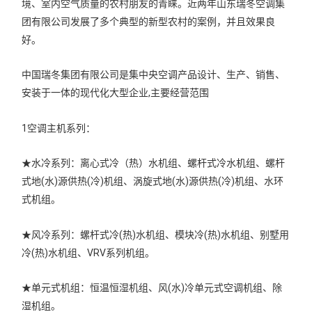
境、室内空气质量的农村朋友的青睐。近两年山东瑞冬空调集
团有限公司发展了多个典型的新型农村的案例，并且效果良
好。
中国瑞冬集团有限公司是集中央空调产品设计、生产、销售、
安装于一体的现代化大型企业,主要经营范围
1空调主机系列：
★水冷系列：离心式冷（热）水机组、螺杆式冷水机组、螺杆
式地(水)源供热(冷)机组、涡旋式地(水)源供热(冷)机组、水环
式机组。
★风冷系列：螺杆式冷(热)水机组、模块冷(热)水机组、别墅用
冷(热)水机组、VRV系列机组。
★单元式机组：恒温恒湿机组、风(水)冷单元式空调机组、除
湿机组。