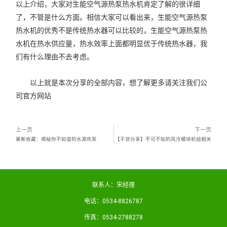
以上介绍，大家对生能空气源热泵热水机肯定了解的很详细
了，不管是什么方面。相信大家可以看出来，生能空气源热泵
热水机的优秀不是传统热水器可以比较的，生能空气源热泵热
水机在热水供应量，热水效率上面都明显优于传统热水器，我
们有什么理由不去考虑。
以上就是本次分享的全部内容，想了解更多请关注我们公
司官方网站
上一页
下一页
果断收藏：揭秘你不知道的水源热泵
【干货分享】不可不知的风冷模块机组相关
联系人：宋经理
电话：0534-8826787
传真：0534-2788278