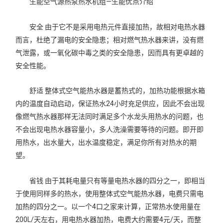
生能空气源热泵热水机组—生能优点介绍
安全 由于它不是采用电热元件直接加热，故相对电热水器
而言，杜绝了漏电的安全隐患；相对燃气热水器来讲，没有燃
气泄露，或一氧化碳中毒之类的安全隐患，因而具有更卓越的
安全性能。
舒适 整体式空气能热水器是蓄热式的，加热功能根据水箱
内的温度自动启动，保证热水24小时充足供应，因此不会出现
像燃气热水器那样无法同时满足多个水龙头用热水的问题，也
不会出现电热水器容量小，多人洗澡需要等待的问题。即开即
用热水，出水量大，出水温度稳定，满足你所有对热水的期
望。
省钱 由于其耗电量只有等量电热水器的四分之一，即相当
于使用同样多的热水，使用整体式空气能热水器，电费只需电
加热的四分之一。以一个4口之家来计算，正常热水使用量在
200L/天左右，用电热水器加热，电费大约需要4元/天，而整