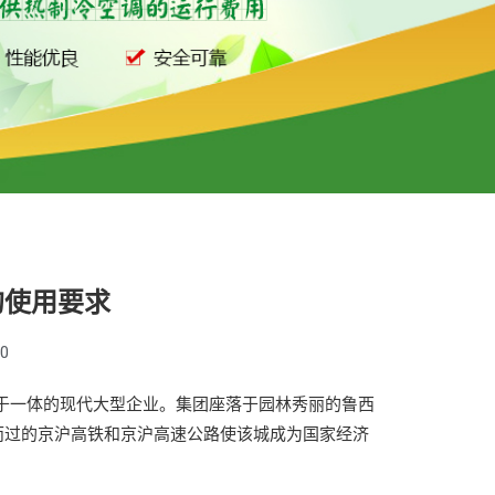
的使用要求
00
一体的现代大型企业。集团座落于园林秀丽的鲁西
而过的京沪高铁和京沪高速公路使该城成为国家经济