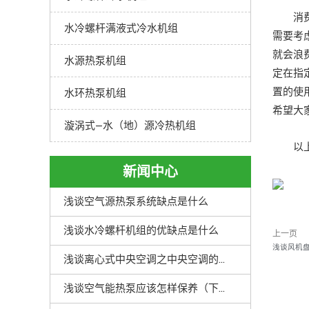
消费
水冷螺杆满液式冷水机组
需要考
就会浪
水源热泵机组
定在指
置的使
水环热泵机组
希望大
漩涡式—水（地）源冷热机组
以上就
新闻中心
浅谈空气源热泵系统缺点是什么
浅谈水冷螺杆机组的优缺点是什么
上一页
浅谈风机
浅谈离心式中央空调之中央空调的优点解析
浅谈空气能热泵应该怎样保养（下）