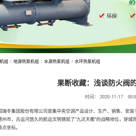
机组
地源热泵机组
水源热泵机组
水环热泵机组
果断收藏：浅谈防火阀
时间：
2020-11-17
00:
冬集团股份有限公司是集中央空调产品设计、生产、销售、安装于
德州市，古运河悠久的航运文明铸就了“九达天衢”的战略地位，穿城
重点坐标。