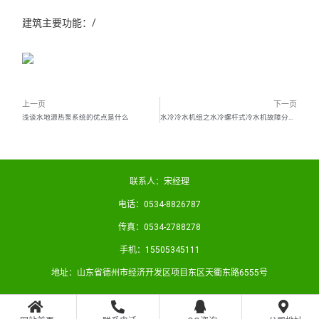
建筑主要功能：/
上一页
下一页
浅谈水地源热泵系统的优点是什么
水冷冷水机组之水冷螺杆式冷水机故障分析与排除（一）
联系人：宋经理
电话：0534-8826787
传真：0534-2788278
手机：15505345111
地址：山东省德州市经济开发区项目东区天衢东路6555号