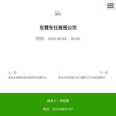
东营东仕商贸公司
时间：
2022-03-04
00:00
上一页
下一页
浅谈水地源热泵系统的优点是什么
水冷冷水机组之水冷螺杆式冷水机故障分析与排除（一）
联系人：宋经理
电话：0534-8826787