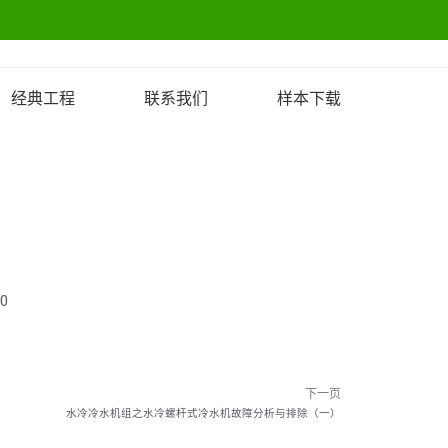
经典工程
联系我们
样本下载
00
下一页
水冷冷水机组之水冷螺杆式冷水机故障分析与排除（一）