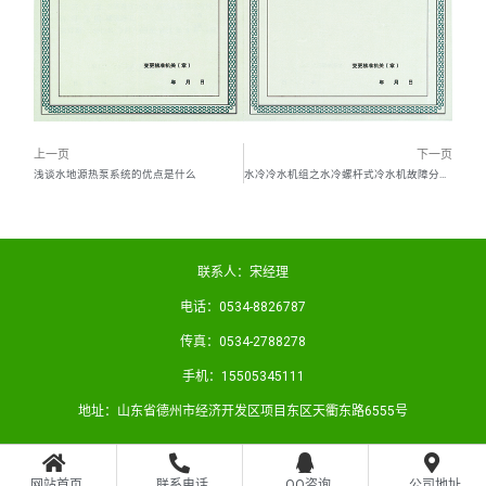
上一页
下一页
浅谈水地源热泵系统的优点是什么
水冷冷水机组之水冷螺杆式冷水机故障分析与排除（一）
联系人：宋经理
电话：0534-8826787
传真：0534-2788278
手机：15505345111
地址：山东省德州市经济开发区项目东区天衢东路6555号
网站首页
联系电话
QQ咨询
公司地址