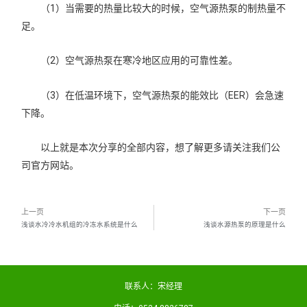
（1）当需要的热量比较大的时候，空气源热泵的制热量不
足。
（2）空气源热泵在寒冷地区应用的可靠性差。
（3）在低温环境下，空气源热泵的能效比（EER）会急速
下降。
以上就是本次分享的全部内容，想了解更多请关注我们公
司官方网站。
上一页
下一页
浅谈水冷冷水机组的冷冻水系统是什么
浅谈水源热泵的原理是什么
联系人：宋经理