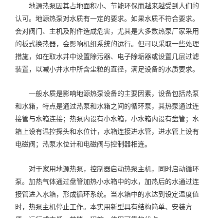
地源热泵因其占地面积小、节能环保而越来越受到人们的
认可。地源热泵对水质有一定的要求。如果水质不符合要求。
会对阀门、主机及附件造成危害，尤其是大多数热泵厂家采用
的板式换热器，会影响机组系统的运行。但可以采取一些处理
措施，如在取水井中设置除污器、电子除垢器或设置几层过滤
装置，以减小井水中所含尘粒的直径，满足设备的水质要求。
一般水质是影响地源热泵设备的主要因素，设备包括热泵
和水箱，特点是通过热泵和水箱之间的循环泵，其热泵通过连
接管与水箱连接；热泵内设有小水箱，小水箱内设有盘管；水
箱上设有温控探头和水位计，水箱连接进水管，进水管上设有
电磁阀；热泵水位计和电磁阀与控制器相连。
对于家用地源热泵，控制器启动热泵主机，同时启动循环
泵。加热气体通过盘管加热小水箱中的水，加热后的水通过连
接管进入水箱，形成循环系统。当水箱中的水达到设定温度值
时，热泵主机停止工作。本实用新型具有结构简单、安装方