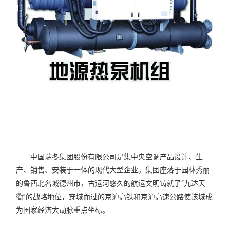
中国瑞冬集团股份有限公司是集中央空调产品设计、生
产、销售、安装于一体的现代大型企业。集团座落于园林秀丽
的鲁西北名城德州市，古运河悠久的航运文明铸就了“九达天
衢”的战略地位，穿城而过的京沪高铁和京沪高速公路使该城成
为国家经济大动脉重点坐标。