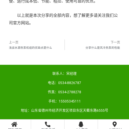
便、运行成本低、节能、程控、使用可靠的优点。
以上就是本次分享的全部内容，想了解更多请关注我们公
司官方网站。
上一页
下一页
浅谈水源热泵机组的优缺点是什么
分享什么是风冷热泵的性能
联系人：宋经理
电话：0534-8826787
传真：0534-2788278
手机：15505345111
地址：山东省德州市经济开发区项目东区天衢东路6555号