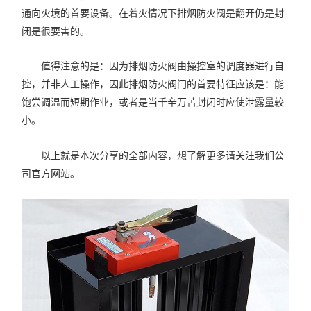
通向火境的首要设备。在着火情况下排烟防火阀是翻开仍是封
闭是很要害的。
值得注意的是：因为排烟防火阀由操控室的调度器进行自
控，并非人工操作，因此排烟防火阀门的首要特征应该是：能
饱尝调温而短期作业，或者是当千辛万苦封闭时应使泄露量较
小。
以上就是本次分享的全部内容，想了解更多请关注我们公
司官方网站。