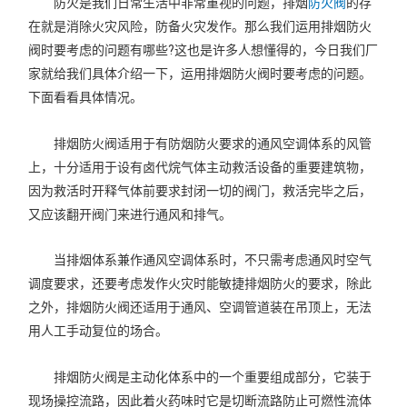
防火是我们日常生活中非常重视的问题，排烟
防火阀
的存
在就是消除火灾风险，防备火灾发作。那么我们运用排烟防火
阀时要考虑的问题有哪些?这也是许多人想懂得的，今日我们厂
家就给我们具体介绍一下，运用排烟防火阀时要考虑的问题。
下面看看具体情况。
排烟防火阀适用于有防烟防火要求的通风空调体系的风管
上，十分适用于设有卤代烷气体主动救活设备的重要建筑物，
因为救活时开释气体前要求封闭一切的阀门，救活完毕之后，
又应该翻开阀门来进行通风和排气。
当排烟体系兼作通风空调体系时，不只需考虑通风时空气
调度要求，还要考虑发作火灾时能敏捷排烟防火的要求，除此
之外，排烟防火阀还适用于通风、空调管道装在吊顶上，无法
用人工手动复位的场合。
排烟防火阀是主动化体系中的一个重要组成部分，它装于
现场操控流路，因此着火药味时它是切断流路防止可燃性流体