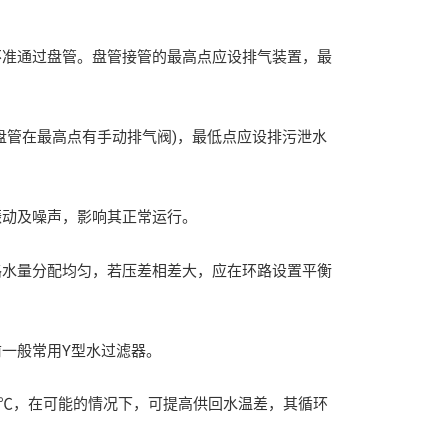
准通过盘管。盘管接管的最高点应设排气装置，最
管在最高点有手动排气阀)，最低点应设排污泄水
动及噪声，影响其正常运行。
水量分配均匀，若压差相差大，应在环路设置平衡
一般常用Y型水过滤器。
0℃，在可能的情况下，可提高供回水温差，其循环