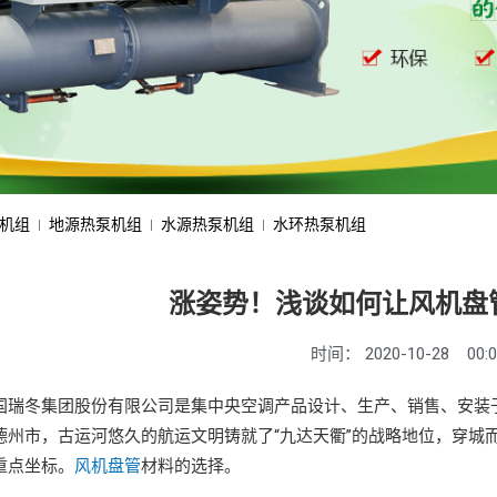
机组
地源热泵机组
水源热泵机组
水环热泵机组
涨姿势！浅谈如何让风机盘
时间：
2020-10-28
00:
冬集团股份有限公司是集中央空调产品设计、生产、销售、安装于
德州市，古运河悠久的航运文明铸就了“九达天衢”的战略地位，穿城
重点坐标。
风机盘管
材料的选择。