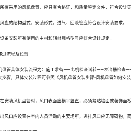
有采用的风机盘管，应具有合格证，和质量鉴定文件，符合设计
盘的结构型式，安装形式，进气、回液管应符合设计安装要求。
备安装所有使用的主材和辅材规格型号应符合设计规定。
过流程及位置
管具体安装流程为：施工准备——电机检查试转——表冷器检查——
大步骤，具体安装过程可参照《风机盘管安装步骤-风机盘管如何安
安装风机盘管时，风口表面应横平竖直，必须紧贴墙面或装饰面板
风口应设置在室内人员活动的主要场所，进排风口应无障碍物，两