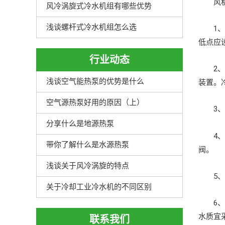
风机
风冷涡旋式冷水机组有哪些优势
浅谈螺杆式冷水机组怎么选
1、机
低点应
行业动态
2、风
浅谈空气能热泵的优势是什么
装置。
空气源热泵好用的原因（上）
3、进
分享什么是地源热泵
4、水
带你了解什么是水源热泵
阀。
浅谈关于风冷涡旋的特点
5、为
关于冷却工业冷水机的不同区别
6、风
水质宜
联系我们