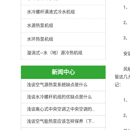
1、所
水冷螺杆满液式冷水机组
2、风
水源热泵机组
3、设
水环热泵机组
漩涡式—水（地）源冷热机组
安装
风机盘
新闻中心
管这几
浅谈空气源热泵系统缺点是什么
记：
浅谈水冷螺杆机组的优缺点是什么
1、在
浅谈离心式中央空调之中央空调的优点解析
2、出
浅谈空气能热泵应该怎样保养（下）