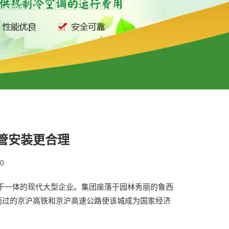
管安装更合理
00
一体的现代大型企业。集团座落于园林秀丽的鲁西
而过的京沪高铁和京沪高速公路使该城成为国家经济