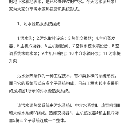
的地下水和地表水，是已经处理过的中水。今天污水源热泵厂
家为大家分享污水源热泵常见系统形式。
1、污水源热泵系统组成
1.污水沟；2.污水取排设施；3.热能交换器；4.主机蒸发
器；5.主机冷凝器；6.主机膨胀阀；7.空调系统末端设备；8.空
调系统末端水泵；9.主机压缩机；10.中介水循环泵；11.污水提
升泵
污水源热泵作为一种工程技术，有种类多样的系统形式，
而且它的系统形式有多个子系统构成，目前工程实践中多采用
的是如图1所示的污水源热泵系统。
该污水源热泵系统由污水系统I、中介水系统II、热泵机组III
和末端水系统IV组成。热能交换器3、主机蒸发器4和主机冷凝
器5将四个子系统连成一个整体。