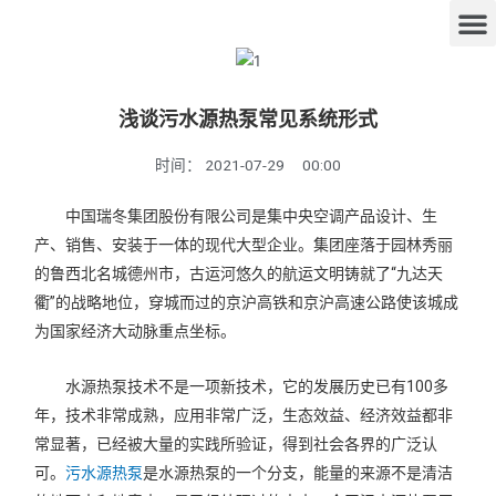
浅谈污水源热泵常见系统形式
时间：
2021-07-29
00:00
中国瑞冬集团股份有限公司是集中央空调产品设计、生
产、销售、安装于一体的现代大型企业。集团座落于园林秀丽
的鲁西北名城德州市，古运河悠久的航运文明铸就了“九达天
衢”的战略地位，穿城而过的京沪高铁和京沪高速公路使该城成
为国家经济大动脉重点坐标。
水源热泵技术不是一项新技术，它的发展历史已有100多
年，技术非常成熟，应用非常广泛，生态效益、经济效益都非
常显著，已经被大量的实践所验证，得到社会各界的广泛认
可。
污水源热泵
是水源热泵的一个分支，能量的来源不是清洁