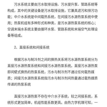
污水系统主要由污水取排设施、污水提升泵、管路系统等
构成，其中的关键设备是污水取排设施，它兼具滤污和排污功
能；中介水系统是中间载热系统，在间接污水源热泵系统中使
用；热泵机组有多种形式和种类，是污水源热泵系统的核心；
空调末端水系统主要由循环水泵、管路系统和末端空气处理设
备等组成。
2、直接系统和间接系统
根据污水与制冷剂之间的换热关系将污水源热泵系统分为
直接污水源热泵系统和间接污水源热泵系统。直接污水源热泵
即间壁式换热的热泵系统，污水与制冷剂不通过任何载热媒
质；间接污水源热泵系统指污水与制冷剂间热量通过载热媒质
传递的热泵系统
直接污水源热泵不存在中介水子系统，较之间接系统，系
统形式更加简单，机组性能系数更高。由热力学机理可知，一