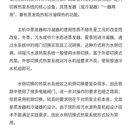
切换热泵系统的核心设备，其蒸发器（或冷凝器）“一器两
用”，兼有蒸发吸热和冷凝释热的功能。
主机中蒸发器和冷凝器的使用性质不随冬夏工况的改变而
改变，冬季，污水或中介水若进蒸发器，夏季则进冷凝器。通
过水系统中的阀门切换实现其工况转换，这种方式称为水侧切
换。间接污水源热泵系统一般使用水侧切换，属于外部切换式
热泵。外部切换式热泵系统对冷水机组要求不高，使用普通冷
水机组即可。
水侧切换的热泵水系统较之机侧切换要复杂得多，因此管
路中使用了很多电磁阀门，进一步对操作的要求也随之增高；
但若采用机侧切换，较高的要求则在于对热泵主机本身，尤其
是蒸发器和冷凝器的设计。由于现阶段污水源热泵机组设计技
术不能满足实践需求，因此水侧切换式热泵系统形式较为常
用。