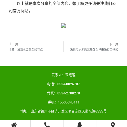
以上就是本次分享的全部内容，想了解更多请关注我们公
司官方网站。
上一页
下一页
收藏：浅谈水源热泵的特点
浅谈污水源热泵是怎么样来进行工作的
联系人：宋经理
电话：0534-8826787
传真：0534-2788278
手机：15505345111
地址：山东省德州市经济开发区项目东区天衢东路6555号