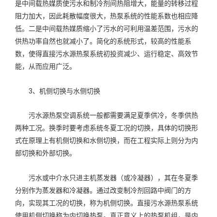
是中间载热媒质使污水和制冷剂间热阻增大，能量的转移过程
阻力加大，因此耗散幅度很大，热泵系统的性能系数也相应降
低。二是中间载热媒质缩小了污水的可利用温差范围，污水的
供热功率自然也就减小了。简化的系统形式，较高的性能系
数，使得直接污水源热泵系统初投资减少、运行稳定、高效节
能，从而应用广泛。
3、机侧切换与水侧切换
污水源热泵空调系统一般都需要满足夏季供冷，冬季供热
两种工况。换季时要考虑系统冬夏工况的切换，具体的切换形
式在原理上有机侧切换和水侧切换，而在工程实际上则分为内
部切换和外部切换。
污水或中介水只进主机蒸发器（或冷凝器），其在冬夏季
分别作为蒸发器和冷凝器。通过改变制冷剂回路中阀门的方
向，实现其工况的切换，称为机侧切换。直接污水源热泵系统
使用机侧切换称为内切换热泵。真正意义上的热泵机组，是内