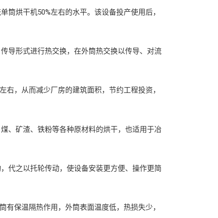
筒烘干机50%左右的水平。该设备投产使用后，
传导形式进行热交换，在外筒热交换以传导、对流
%左右，从而减少厂房的建筑面积，节约工程投资，
煤、矿渣、铁粉等各种原材料的烘干，也适用于冶
，代之以托轮传动，使设备安装更方便、操作更简
筒有保温隔热作用，外筒表面温度低，热损失少，