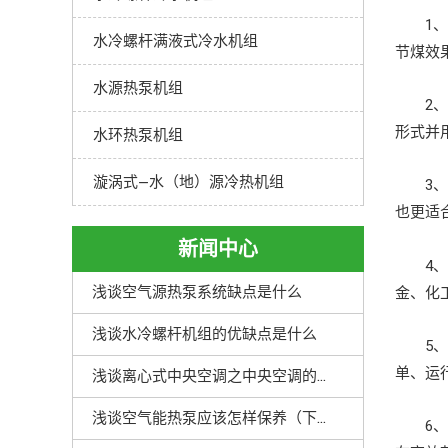
1、双
水冷螺杆满液式冷水机组
节煤效
水源热泵机组
2、烘
形式并
水环热泵机组
漩涡式—水（地）源冷热机组
3、该
也更适
新闻中心
4、该
浅谈空气源热泵系统缺点是什么
金、化
浅谈水冷螺杆机组的优缺点是什么
5、该
单、运
浅谈离心式中央空调之中央空调的优点解析
浅谈空气能热泵应该怎样保养（下）
6、该