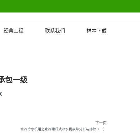
经典工程
联系我们
样本下载
承包一级
00
下一页
水冷冷水机组之水冷螺杆式冷水机故障分析与排除（一）