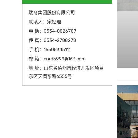
瑞冬集团股份有限公司
联系人：宋经理
电 话：0534-8826787
传 真：0534-2788278
手 机：15505345111
邮 箱：cnrd5999@163.com
地 址：山东省德州市经济开发区项目
东区天衢东路6555号