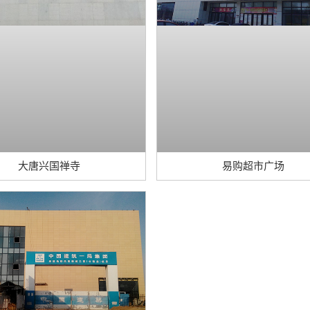
大唐兴国禅寺
易购超市广场