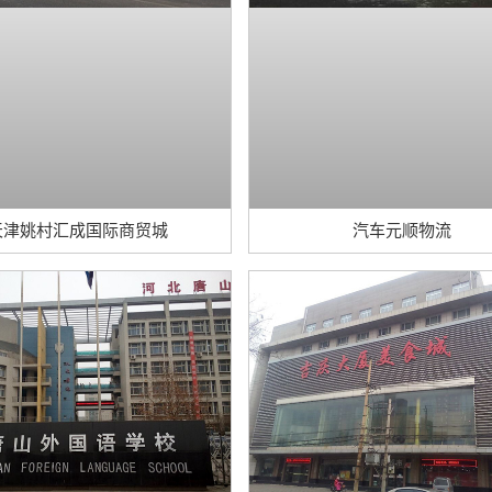
天津姚村汇成国际商贸城
汽车元顺物流