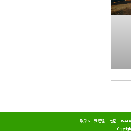
联系人：宋经理
电话：0534-8
Copyri