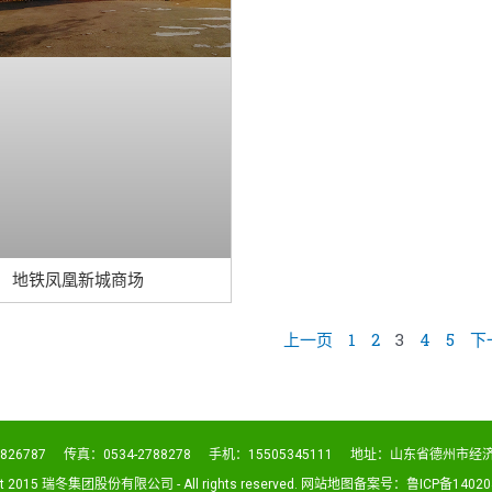
地铁凤凰新城商场
上一页
1
2
3
4
5
下
826787
传真：0534-2788278
手机：15505345111
地址：山东省德州市经济
ght 2015 瑞冬集团股份有限公司 - All rights reserved. 网站地图备案号：
鲁ICP备14020