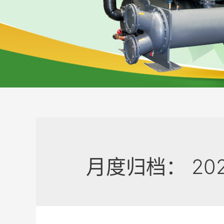
月度归档：
20