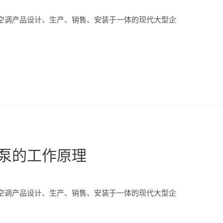
调产品设计、生产、销售、安装于一体的现代大型企
泵的工作原理
调产品设计、生产、销售、安装于一体的现代大型企