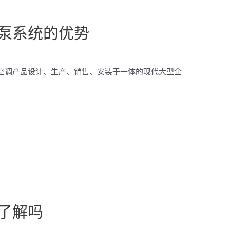
泵系统的优势
调产品设计、生产、销售、安装于一体的现代大型企
了解吗