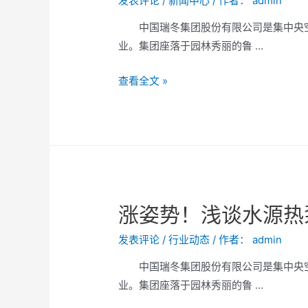
发表评论
/
新闻中心
/ 作者：
admin
中国瑞冬集团股份有限公司是集中央空
业。集团座落于园林秀丽的鲁 …
查看全文 »
涨姿势！浅谈水源热
发表评论
/
行业动态
/ 作者：
admin
中国瑞冬集团股份有限公司是集中央空
业。集团座落于园林秀丽的鲁 …