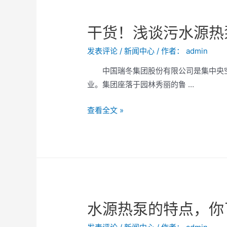
干货！浅谈污水源热
发表评论
/
新闻中心
/ 作者：
admin
中国瑞冬集团股份有限公司是集中央空
业。集团座落于园林秀丽的鲁 …
查看全文 »
水源热泵的特点，你