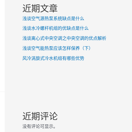
近期文章
浅谈空气源热泵系统缺点是什么
浅谈水冷螺杆机组的优缺点是什么
浅谈离心式中央空调之中央空调的优点解析
浅谈空气能热泵应该怎样保养（下）
风冷涡旋式冷水机组有哪些优势
近期评论
没有评论可显示。