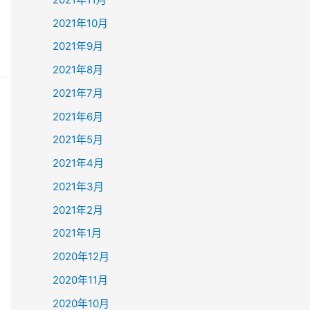
2021年10月
2021年9月
2021年8月
2021年7月
2021年6月
2021年5月
2021年4月
2021年3月
2021年2月
2021年1月
2020年12月
2020年11月
2020年10月