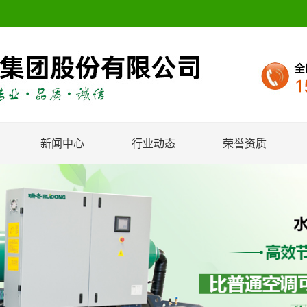
新闻中心
行业动态
荣誉资质