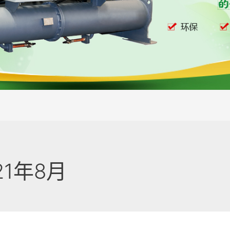
21年8月