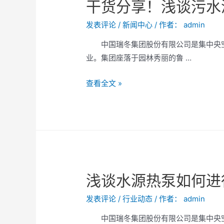
干货分享！浅谈污水
发表评论
/
新闻中心
/ 作者：
admin
中国瑞冬集团股份有限公司是集中央空
业。集团座落于园林秀丽的鲁 …
查看全文 »
浅谈水源热泵如何进
发表评论
/
行业动态
/ 作者：
admin
中国瑞冬集团股份有限公司是集中央空