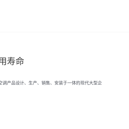
用寿命
调产品设计、生产、销售、安装于一体的现代大型企